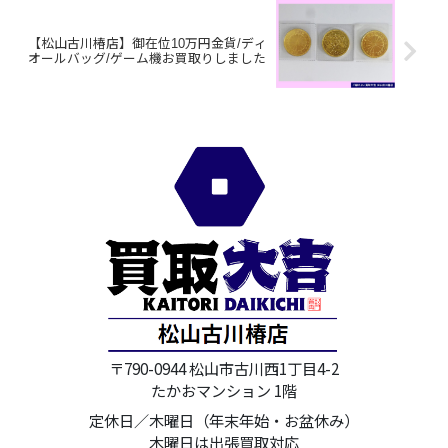
【松山古川椿店】御在位10万円金貨/ディ
オールバッグ/ゲーム機お買取りしました
〒790-0944 松山市古川西1丁目4-2
たかおマンション 1階
定休日／木曜日（年末年始・お盆休み）
木曜日は出張買取対応