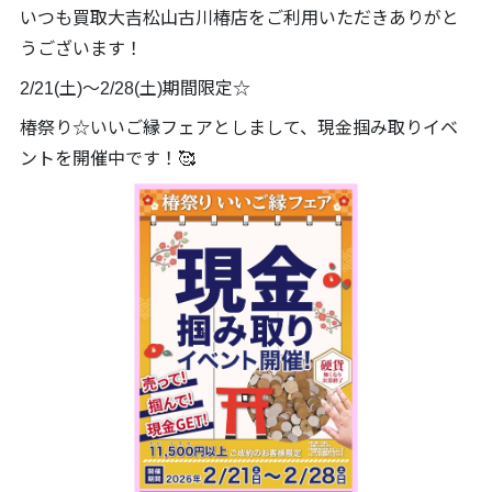
いつも買取大吉松山古川椿店をご利用いただきありがと
うございます！
2/21(土)～2/28(土)期間限定☆
椿祭り☆いいご縁フェアとしまして、現金掴み取りイベ
ントを開催中です！🥰