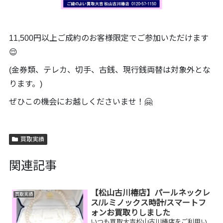
11,500円以上ご成約のお客様限定でご参加いただけます
😌
(金券類、テレカ、切手、古銭、現行銭両替は対象外とな
ります。)
ぜひこの機会にお越しくださいませ！🤗
買取実績
関連記事
【松山古川椿店】パールネックレ
買取実績
ス/ルミノックス時計/スマートフ
ォンお買取りしました
いつも買取大吉松山古川椿店をご利用い