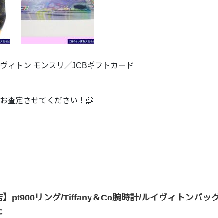
ヴィトン モンスリ／JCBギフトカード
お査定させてください！🤗
pt900リング/Tiffany＆Co腕時計/ルイヴィトンバッ
た