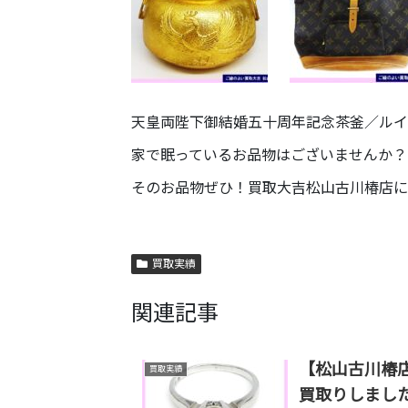
天皇両陛下御結婚五十周年記念茶釜／ルイ
家で眠っているお品物はございませんか？
そのお品物ぜひ！買取大吉松山古川椿店に
買取実績
関連記事
【松山古川椿店】
買取実績
買取りしまし