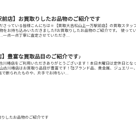
駅前店】お買取りしたお品物のご紹介です
ださっている皆様こんにちは🔆【買取大吉松山上一万駅前店】の買取スタッ
品物をお持ち込みいただきました‼️お買取りしたお品物のご紹介です。 使って
…一点一点丁寧に査定させていただき...
店】豊富な買取品目のご紹介です♪
古川椿店をご利用いただきありがとうございます！本日木曜日は定休日とな
松山古川椿店はお買取り品目が豊富です！🥰ブランド品、貴金属、ジュエリー
他店で断られたものや、片手でお持ちい...
取りしたお品物のご紹介です