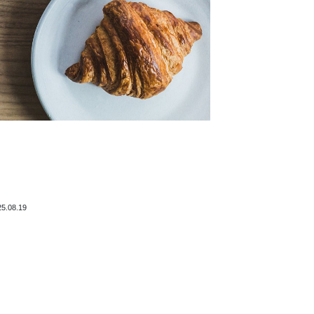
25.08.19