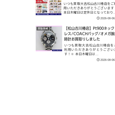
いつも買取大吉松山古川椿店をご
用いただきありがとうございます
本日木曜日は定休日となっており
2026-08-06
【松山古川椿店】Pt900ネック
買取実績
レス/COACHバッグ/オメガ腕
時計お買取りしました
いつも買取大吉松山古川椿店を
利用いただきありがとうござい
す！🔆 本日木曜日は…
2026-08-06