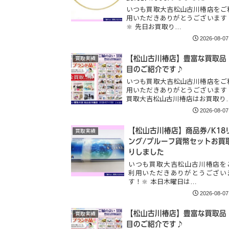
いつも買取大吉松山古川椿店をご
用いただきありがとうございます
🔆 先日お買取り…
2026-08-07
【松山古川椿店】豊富な買取品
買取実績
目のご紹介です♪
いつも買取大吉松山古川椿店をご
用いただきありがとうございます
買取大吉松山古川椿店はお買取り
2026-08-07
【松山古川椿店】商品券/K18
買取実績
ング/プルーフ貨幣セットお買
りしました
いつも買取大吉松山古川椿店を
利用いただきありがとうござい
す！🔆 本日木曜日は…
2026-08-07
【松山古川椿店】豊富な買取品
買取実績
目のご紹介です♪