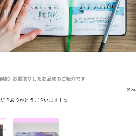
椿店】お買取りしたお品物のご紹介です
20
だきありがとうございます！🔆