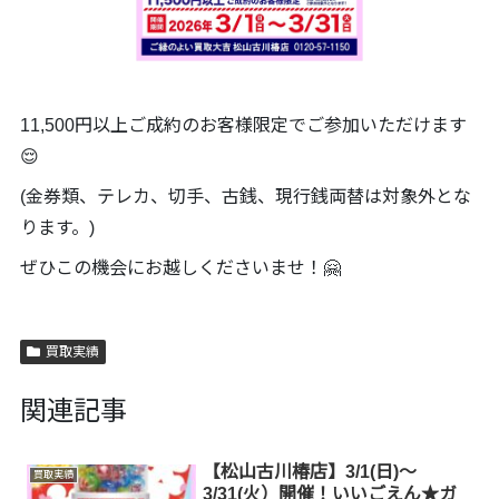
11,500円以上ご成約のお客様限定でご参加いただけます
😌
(金券類、テレカ、切手、古銭、現行銭両替は対象外とな
ります。)
ぜひこの機会にお越しくださいませ！🤗
買取実績
関連記事
【松山古川椿店】3/1(日)～
買取実績
3/31(火）開催！いいごえん★ガ