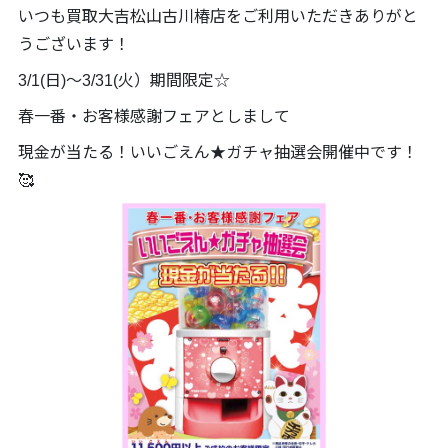
いつも買取大吉松山古川椿店をご利用いただきありがと
うございます！
3/1(日)～3/31(火）期間限定☆
春一番・お客様感謝フェアとしまして
現金が当たる！いいごえん★ガチャ抽選会開催中です！
🥰