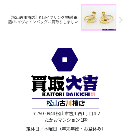
【松山古川椿店】K18イヤリング/携帯電
話/ルイヴィトンバッグお買取りしました
〒790-0944 松山市古川西1丁目4-2
たかおマンション 1階
定休日／木曜日（年末年始・お盆休み）