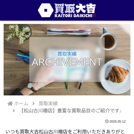
買取実績
ARCHIVEMENT
ホーム
買取実績
【松山古川椿店】豊富な買取品目のご紹介です♪
2026.05.12
いつも買取大吉松山古川椿店をご利用いただきありがと