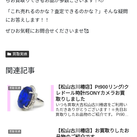
らお買取りできるお品が多数ございます！🫡
「これ売れるのかな？査定できるのかな？」そんな疑問
にお答えします！！
ぜひお気軽にお問合せくださいませ🥰
買取実績
関連記事
【松山古川椿店】Pt900リング/ク
買取実績
レドール時計/SONYカメラお買
取りしました
いつも買取大吉松山古川椿店をご利用い
ただきありがとうございます！🔆先日お
買取りしたお品物のご紹介です。 Pt900
リング/クレドール時計/SONYカメラお家
で眠っているお品物はございませんか？
ぜひ買取大吉松山古川椿店にお査定させ
【松山古川椿店】お買取りしたお
買取実績
てください！...
品物のご紹介です