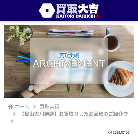
買取実績
ARCHIVEMENT
ホーム
買取実績
【松山古川椿店】お買取りしたお品物のご紹介で
す
2025.07.06