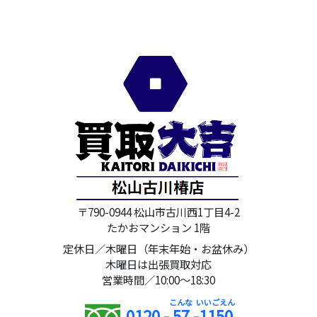
〒790-0944 松山市古川西1丁目4-2
たかおマンション 1階
定休日／木曜日（年末年始・お盆休み）
木曜日は出張買取対応
営業時間／10:00～18:30
0120 -
57
-
1150