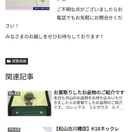
ご不明な点がございましたらお
電話でもお気軽にお問合せくだ
さい！
みなさまのお越しをぜひお待ちしております！
買取実績
関連記事
お買取りしたお品物のご紹介です
買取実績
本日も沢山のお品物をお持ち込みいただ
きました☺️お買取りしたお品物のご紹介
です。 ロレックス ミルガウス ルイヴ
ィトン 財布 アップルウォッチ昔買っ
たロレックスが今どのくらいになるんだ
ろう…財布がボロボロだけど値段つくの
かな…アップルウォッ...
【松山古川椿店】K18ネックレ
買取実績