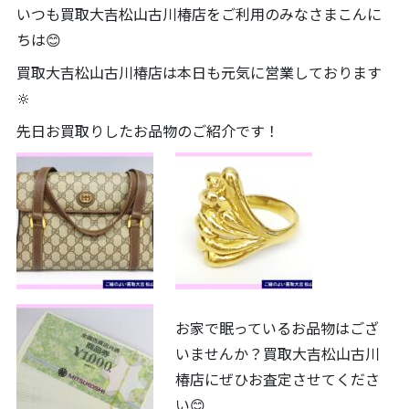
いつも買取大吉松山古川椿店をご利用のみなさまこんに
ちは😊
買取大吉松山古川椿店は本日も元気に営業しております
🔆
先日お買取りしたお品物のご紹介です！
お家で眠っているお品物はござ
いませんか？買取大吉松山古川
椿店にぜひお査定させてくださ
い😊