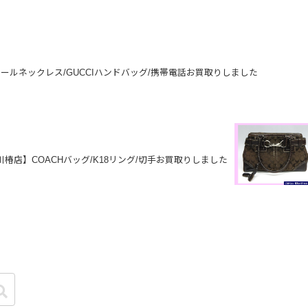
パールネックレス/GUCCIハンドバッグ/携帯電話お買取りしました
椿店】COACHバッグ/K18リング/切手お買取りしました