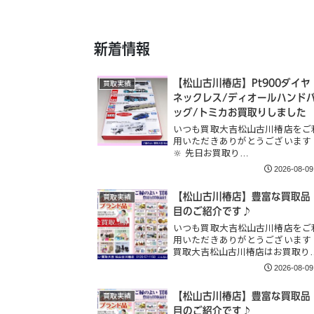
新着情報
【松山古川椿店】Pt900ダイヤ
買取実績
ネックレス/ディオールハンド
ッグ/トミカお買取りしました
いつも買取大吉松山古川椿店をご
用いただきありがとうございます
🔆 先日お買取り…
2026-08-09
【松山古川椿店】豊富な買取品
買取実績
目のご紹介です♪
いつも買取大吉松山古川椿店をご
用いただきありがとうございます
買取大吉松山古川椿店はお買取り
2026-08-09
【松山古川椿店】豊富な買取品
買取実績
目のご紹介です♪