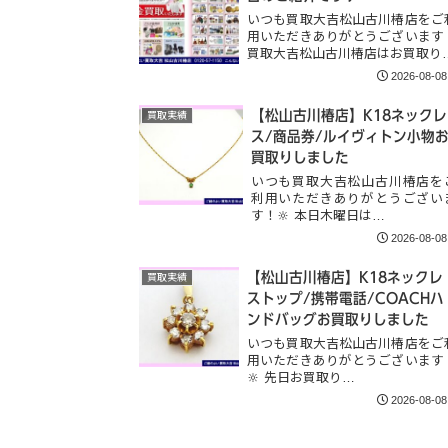
いつも買取大吉松山古川椿店をご
用いただきありがとうございます
買取大吉松山古川椿店はお買取り
2026-08-08
【松山古川椿店】K18ネックレ
買取実績
ス/商品券/ルイヴィトン小物
買取りしました
いつも買取大吉松山古川椿店を
利用いただきありがとうござい
す！🔆 本日木曜日は…
2026-08-08
【松山古川椿店】K18ネックレ
買取実績
ストップ/携帯電話/COACHハ
ンドバッグお買取りしました
いつも買取大吉松山古川椿店をご
用いただきありがとうございます
🔆 先日お買取り…
2026-08-08