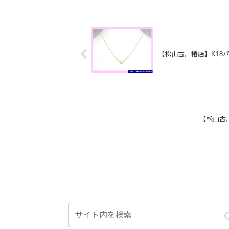
【松山古川椿店】K18
【松山古川