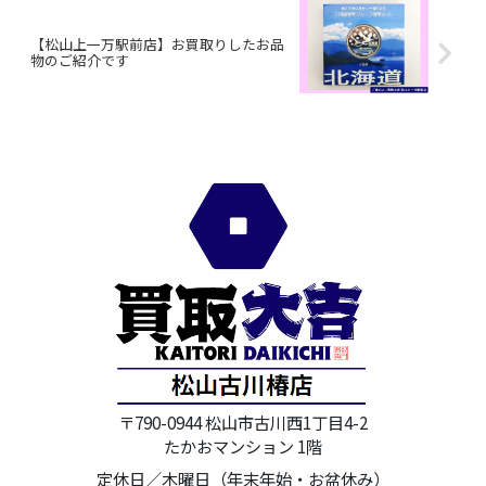
【松山上一万駅前店】お買取りしたお品
物のご紹介です
〒790-0944 松山市古川西1丁目4-2
たかおマンション 1階
定休日／木曜日（年末年始・お盆休み）