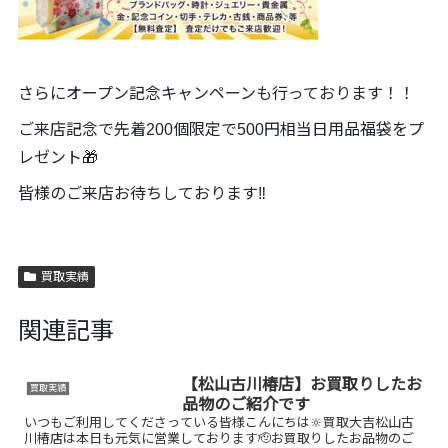
さらにオープン記念キャンペーンも行っております！！
ご来店記念で先着200個限定で500円相当日用品福袋をプ
レゼント🎁
皆様のご来店お待ちしております‼️
買取実績
関連記事
【松山古川椿店】お買取りしたお
買取実績
品物のご紹介です
いつもご利用してくださっている皆様こんにちは🔆買取大吉松山古
川椿店は本日も元気に営業しております🫡お買取りしたお品物のご