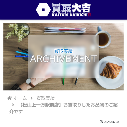
買取実績
ARCHIVEMENT
ホーム
買取実績
【松山上一万駅前店】お買取りしたお品物のご紹
介です
2025.06.28