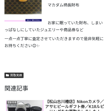
マカダム柄長財布
お家に眠っていた財布、しまい
っぱなしにしていたジュエリーや商品券など
一点一点丁寧に査定させていただきますので是非気軽に
お持ちください😊✨
買取実績
関連記事
【松山古川椿店】Nikonカメラ／
買取実績
アサヒビールギフト券／K18ルビ