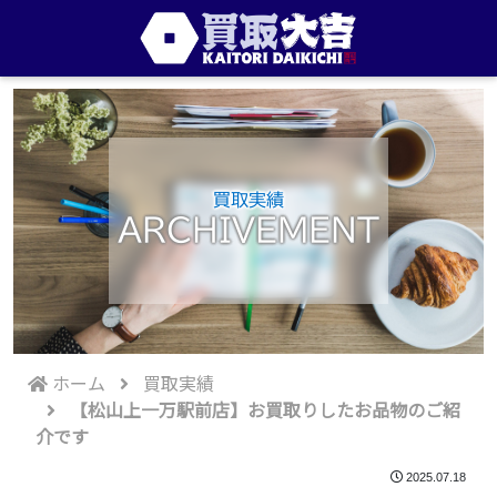
買取実績
ARCHIVEMENT
ホーム
買取実績
【松山上一万駅前店】お買取りしたお品物のご紹
介です
2025.07.18