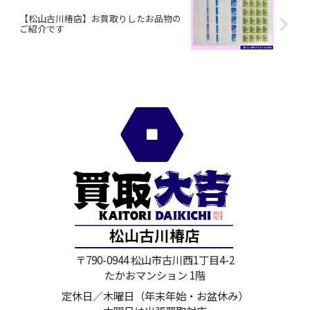
【松山古川椿店】お買取りしたお品物の
ご紹介です
〒790-0944 松山市古川西1丁目4-2
たかおマンション 1階
定休日／木曜日（年末年始・お盆休み）