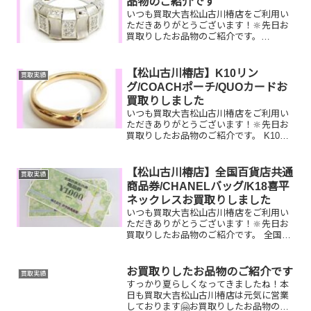
品物のご紹介です
いつも買取大吉松山古川椿店をご利用い
ただきありがとうございます！🔆先日お
買取りしたお品物のご紹介です。
K18WGダイヤリング／ルイヴィトンバケ
ット／ティファニー腕時計お家で眠って
いるお品物はございませんか？そのお品
【松山古川椿店】K10リン
買取実績
物ぜひ！買取大吉松山古川...
グ/COACHポーチ/QUOカードお
買取りしました
いつも買取大吉松山古川椿店をご利用い
ただきありがとうございます！🔆先日お
買取りしたお品物のご紹介です。 K10リ
ング/COACHポーチ/QUOカードお家で眠
っているお品物はございませんか？ぜひ
買取大吉松山古川椿店にお査定させてく
【松山古川椿店】全国百貨店共通
買取実績
ださい！💫皆...
商品券/CHANELバッグ/K18喜平
ネックレスお買取りしました
いつも買取大吉松山古川椿店をご利用い
ただきありがとうございます！🔆先日お
買取りしたお品物のご紹介です。 全国百
貨店共通商品券/CHANELショルダーバッ
グ/K18喜平ネックレスお家で眠っている
お品物はございませんか？ぜひ買取大吉
お買取りしたお品物のご紹介です
買取実績
松山古川椿店...
すっかり夏らしくなってきましたね！本
日も買取大吉松山古川椿店は元気に営業
しております🤗お買取りしたお品物のご