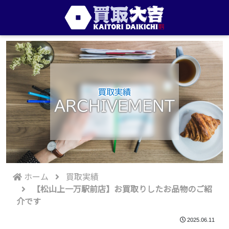
買取実績
ARCHIVEMENT
ホーム
買取実績
【松山上一万駅前店】お買取りしたお品物のご紹
介です
2025.06.11