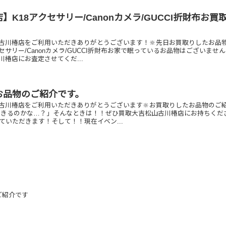
】K18アクセサリー/Canonカメラ/GUCCI折財布お買
古川椿店をご利用いただきありがとうございます！🔆先日お買取りしたお品
クセサリー/Canonカメラ/GUCCI折財布お家で眠っているお品物はございませ
椿店にお査定させてくだ...
お品物のご紹介です。
古川椿店をご利用いただきありがとうございます🔆お買取りしたお品物のご
できるのかな…？」そんなときは！！ぜひ買取大吉松山古川椿店にお持ちくだ
ていただきます！そして！！現在イベン...
ご紹介です