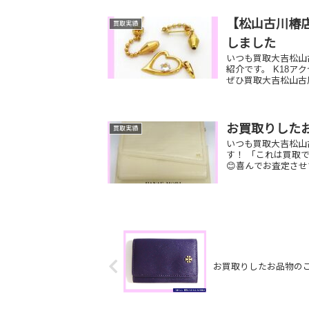
【松山古川椿店
買取実績
しました
いつも買取大吉松山
紹介です。 K18ア
ぜひ買取大吉松山古川
お買取りした
買取実績
いつも買取大吉松山
す！ 「これは買取
😊喜んでお査定させ
お買取りしたお品物の