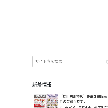
新着情報
【松山古川椿店】豊富な買取品
買取実績
目のご紹介です♪
いつも買取大吉松山古川椿店をご