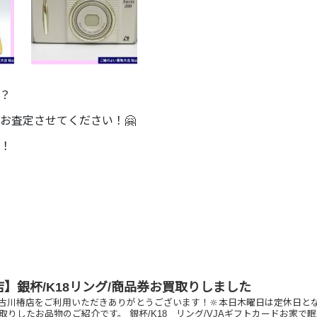
？
お査定させてください！🤗
！
】銀杯/K18リング/商品券お買取りしました
古川椿店をご利用いただきありがとうございます！🔆本日木曜日は定休日と
取りしたお品物のご紹介です。 銀杯/K18 リング/VJAギフトカードお家で