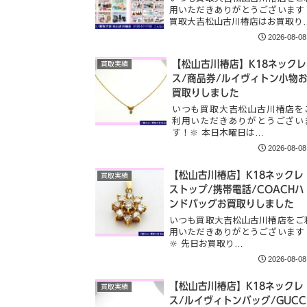
用いただきありがとうございます
買取大吉松山古川椿店はお買取り
2026-08-08
【松山古川椿店】K18ネックレ
買取実績
ス/商品券/ルイヴィトン小物
買取りしました
いつも買取大吉松山古川椿店を
利用いただきありがとうござい
す！🔆 本日木曜日は…
2026-08-08
【松山古川椿店】K18ネックレ
買取実績
ストップ/携帯電話/COACHハ
ンドバッグお買取りしました
いつも買取大吉松山古川椿店をご
用いただきありがとうございます
🔆 先日お買取り…
2026-08-08
【松山古川椿店】K18ネックレ
買取実績
ス/ルイヴィトンバッグ/GUCC