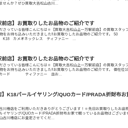
ませんか？ぜひ買取大吉松山古川...
駅前店】お買取りしたお品物のご紹介です
ださっている皆様こんにちは🔆【買取大吉松山上一万駅前店】の買取スタッ
物をお持ち込みいただきました‼️お買取りしたお品物のご紹介です。 50
メオネックレス ティファニー ...
駅前店】お買取りしたお品物のご紹介です
ださっている皆様こんにちは🔆【買取大吉松山上一万駅前店】の買取スタッ
物をお持ち込みいただきました‼️お買取りしたお品物のご紹介です。 御在位1
ード ティファニー 皿お...
】K18パールイヤリング/QUOカード/PRADA折財布お
古川椿店をご利用いただきありがとうございます！🔆先日お買取りしたお品
ールイヤリング/QUOカード/PRADA折財布お家で眠っているお品物はございま
山古川椿店にお査定させてくだ...