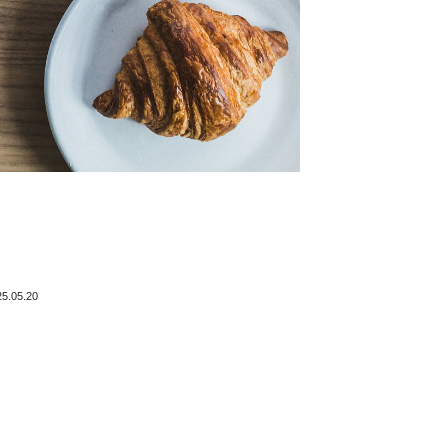
25.05.20