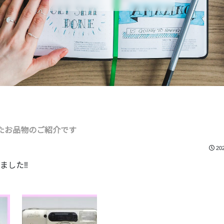
たお品物のご紹介です
20
した‼️