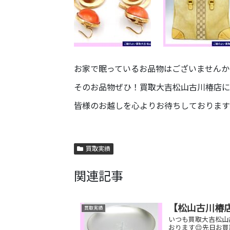
お家で眠っているお品物はございませんか
そのお品物ぜひ！買取大吉松山古川椿店に
皆様のお越しを心よりお待ちしております
買取実績
関連記事
【松山古川椿店
買取実績
いつも買取大吉松山
おります😌先日お買