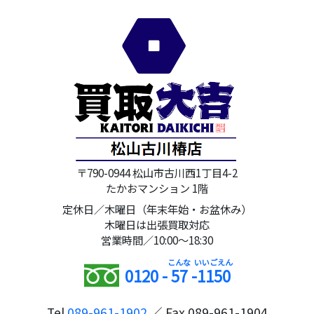
〒790-0944 松山市古川西1丁目4-2
たかおマンション 1階
定休日／木曜日（年末年始・お盆休み）
木曜日は出張買取対応
営業時間／10:00～18:30
0120 -
57
-
1150
Tel
089-961-1902
／ Fax 089-961-1904