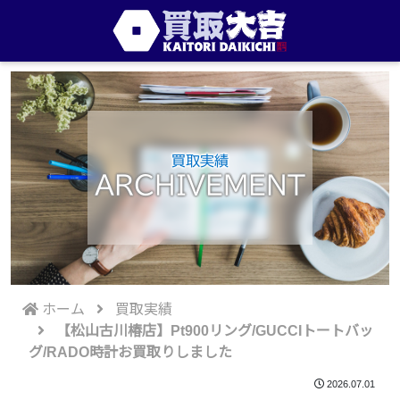
買取実績
ARCHIVEMENT
ホーム
買取実績
【松山古川椿店】Pt900リング/GUCCIトートバッ
グ/RADO時計お買取りしました
2026.07.01