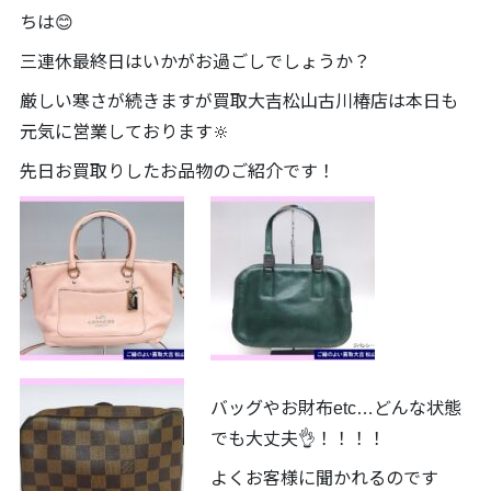
ちは😊
三連休最終日はいかがお過ごしでしょうか？
厳しい寒さが続きますが買取大吉松山古川椿店は本日も
元気に営業しております🔆
先日お買取りしたお品物のご紹介です！
バッグやお財布etc…どんな状態
でも大丈夫👌！！！！
よくお客様に聞かれるのです