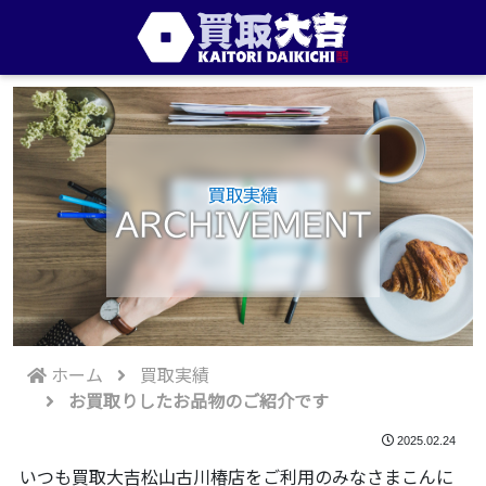
買取実績
ARCHIVEMENT
ホーム
買取実績
お買取りしたお品物のご紹介です
2025.02.24
いつも買取大吉松山古川椿店をご利用のみなさまこんに