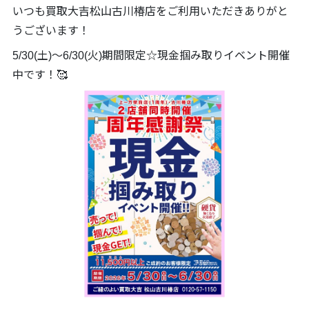
いつも買取大吉松山古川椿店をご利用いただきありがと
うございます！
5/30(土)～6/30(火)期間限定☆現金掴み取りイベント開催
中です！🥰