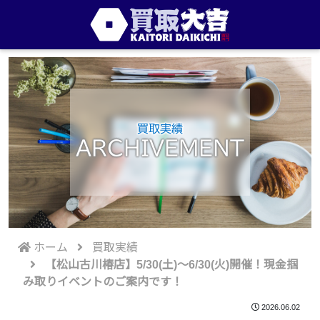
買取実績
ARCHIVEMENT
ホーム
買取実績
【松山古川椿店】5/30(土)～6/30(火)開催！現金掴
み取りイベントのご案内です！
2026.06.02