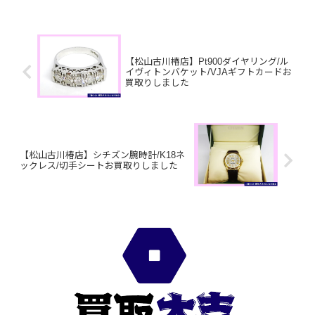
トン タグホイヤ
ー フェンディジッピー...
【松山古川椿店】Pt900ダイヤリング/ル
イヴィトンバケット/VJAギフトカードお
買取りしました
【松山古川椿店】シチズン腕時計/K18ネ
ックレス/切手シートお買取りしました