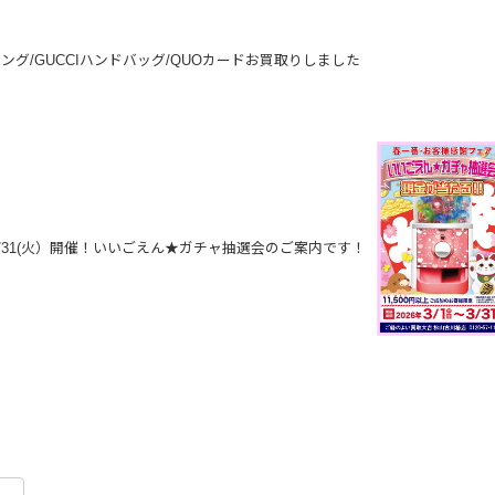
ング/GUCCIハンドバッグ/QUOカードお買取りしました
～3/31(火）開催！いいごえん★ガチャ抽選会のご案内です！