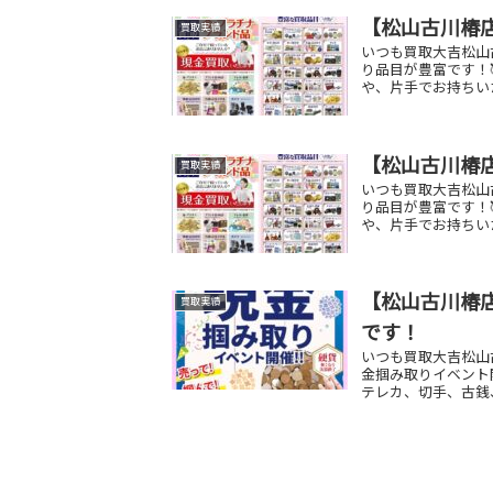
【松山古川椿
買取実績
いつも買取大吉松山
り品目が豊富です！
や、片手でお持ちい
【松山古川椿
買取実績
いつも買取大吉松山
り品目が豊富です！
や、片手でお持ちい
【松山古川椿店
買取実績
です！
いつも買取大吉松山古
金掴み取りイベント開
テレカ、切手、古銭、