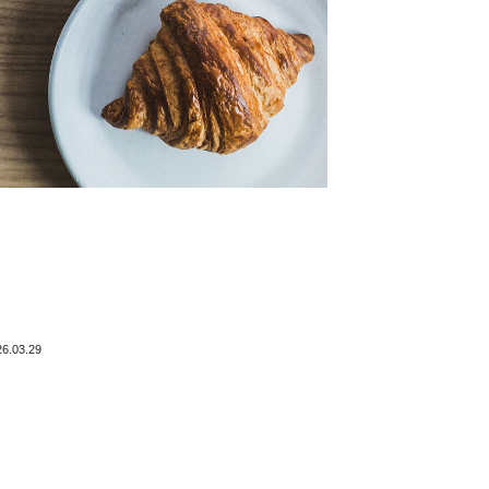
26.03.29