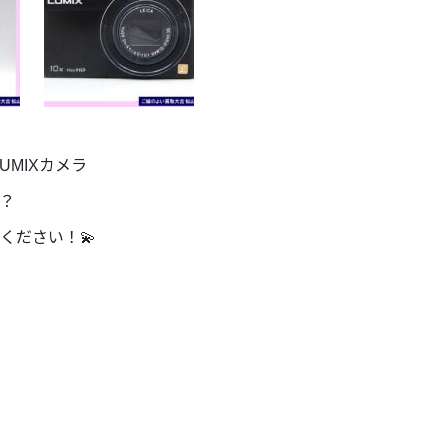
UMIXカメラ
？
ください！💫