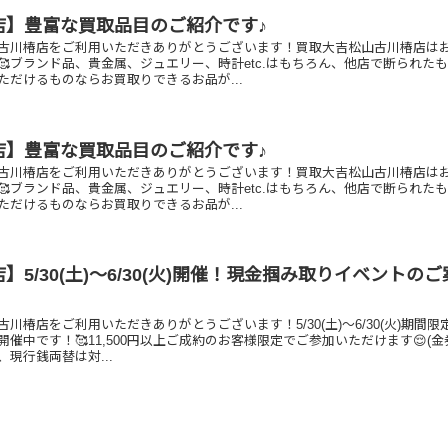
店】豊富な買取品目のご紹介です♪
古川椿店をご利用いただきありがとうございます！買取大吉松山古川椿店は
🥰ブランド品、貴金属、ジュエリー、時計etc.はもちろん、他店で断られた
ただけるものならお買取りできるお品が...
店】豊富な買取品目のご紹介です♪
古川椿店をご利用いただきありがとうございます！買取大吉松山古川椿店は
🥰ブランド品、貴金属、ジュエリー、時計etc.はもちろん、他店で断られた
ただけるものならお買取りできるお品が...
】5/30(土)～6/30(火)開催！現金掴み取りイベントの
川椿店をご利用いただきありがとうございます！5/30(土)～6/30(火)期間限
催中です！🥰11,500円以上ご成約のお客様限定でご参加いただけます😌(
現行銭両替は対...