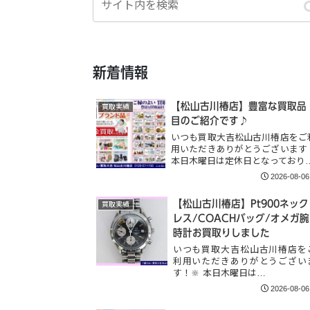
新着情報
【松山古川椿店】豊富な買取品
買取実績
目のご紹介です♪
いつも買取大吉松山古川椿店をご
用いただきありがとうございます
本日木曜日は定休日となっており
2026-08-06
【松山古川椿店】Pt900ネック
買取実績
レス/COACHバッグ/オメガ腕
時計お買取りしました
いつも買取大吉松山古川椿店を
利用いただきありがとうござい
す！🔆 本日木曜日は…
2026-08-06