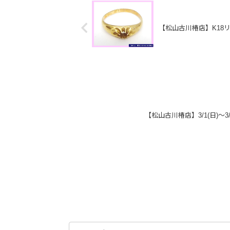
【松山古川椿店】K18リ
【松山古川椿店】3/1(日)