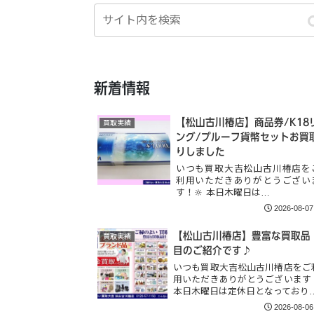
新着情報
【松山古川椿店】商品券/K18
買取実績
ング/プルーフ貨幣セットお買
りしました
いつも買取大吉松山古川椿店を
利用いただきありがとうござい
す！🔆 本日木曜日は…
2026-08-07
【松山古川椿店】豊富な買取品
買取実績
目のご紹介です♪
いつも買取大吉松山古川椿店をご
用いただきありがとうございます
本日木曜日は定休日となっており
2026-08-06