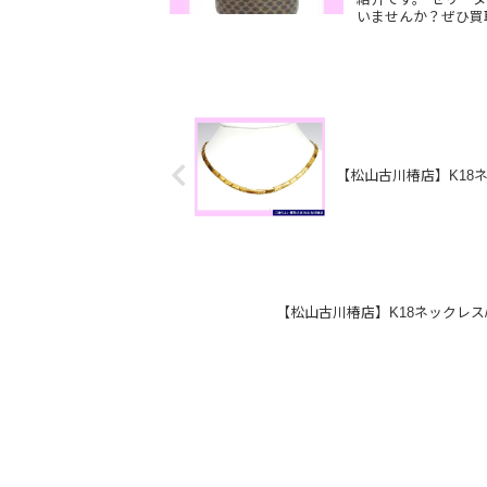
いませんか？ぜひ買
【松山古川椿店】K18
【松山古川椿店】K18ネックレ