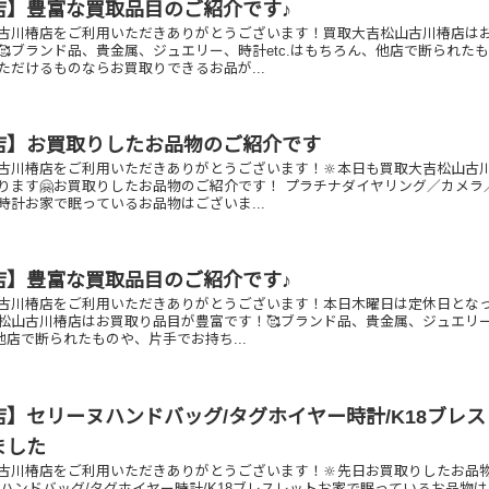
店】豊富な買取品目のご紹介です♪
古川椿店をご利用いただきありがとうございます！買取大吉松山古川椿店は
🥰ブランド品、貴金属、ジュエリー、時計etc.はもちろん、他店で断られた
ただけるものならお買取りできるお品が...
店】お買取りしたお品物のご紹介です
古川椿店をご利用いただきありがとうございます！🔆本日も買取大吉松山古
ります🤗お買取りしたお品物のご紹介です！ プラチナダイヤリング／カメラ
時計お家で眠っているお品物はございま...
店】豊富な買取品目のご紹介です♪
古川椿店をご利用いただきありがとうございます！本日木曜日は定休日とな
吉松山古川椿店はお買取り品目が豊富です！🥰ブランド品、貴金属、ジュエリ
、他店で断られたものや、片手でお持ち...
】セリーヌハンドバッグ/タグホイヤー時計/K18ブレ
ました
古川椿店をご利用いただきありがとうございます！🔆先日お買取りしたお品
ヌハンドバッグ/タグホイヤー時計/K18ブレスレットお家で眠っているお品物