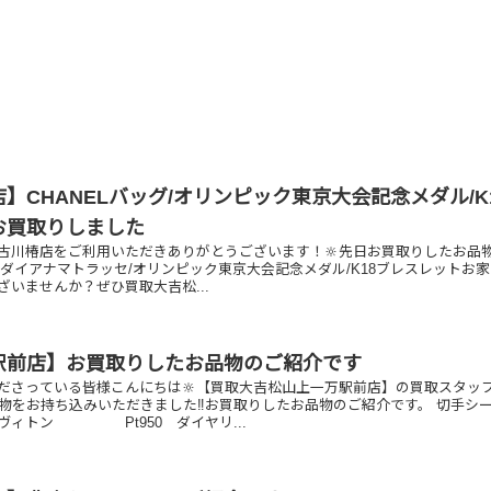
】CHANELバッグ/オリンピック東京大会記念メダル/K
お買取りしました
古川椿店をご利用いただきありがとうございます！🔆先日お買取りしたお品
ELダイアナマトラッセ/オリンピック東京大会記念メダル/K18ブレスレットお
ざいませんか？ぜひ買取大吉松...
駅前店】お買取りしたお品物のご紹介です
ださっている皆様こんにちは🔆【買取大吉松山上一万駅前店】の買取スタッ
品物をお持ち込みいただきました‼️お買取りしたお品物のご紹介です。 切手シ
ン Pt950 ダイヤリ...