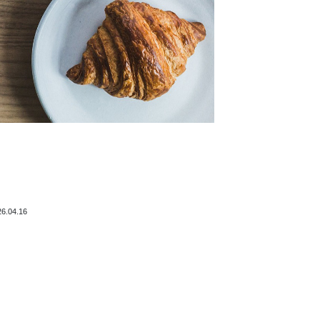
26.04.16