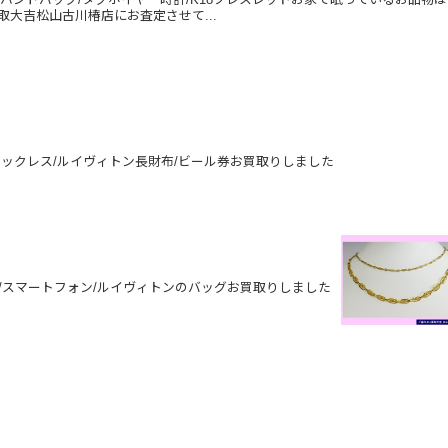
取大吉松山古川椿店にお査定させて...
ネックレス/ルイヴィトン長財布/ビール券お買取りしました
ス/スマートフォン/ルイヴィトンのバッグお買取りしました