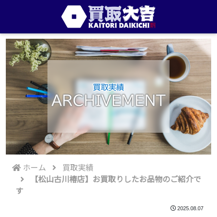
買取実績
ARCHIVEMENT
ホーム
買取実績
【松山古川椿店】お買取りしたお品物のご紹介で
す
2025.08.07