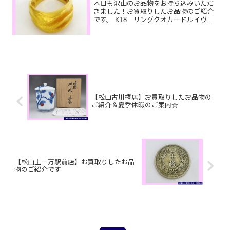
本日も沢山のお品物をお持ち込みいただ
きました！お買取りしたお品物のご紹介
です。 K18 リングクオカードルイヴィ
トン コインケース使われていない貴金
属や商品券はもちろん、汚れている…フ
ァスナーが壊れている…状態が悪いルイ
ヴィトンの小物やバッ...
【松山古川椿店】お買取りしたお品物の
ご紹介＆夏季休暇のご案内☆
【松山上一万駅前店】お買取りしたお品
物のご紹介です