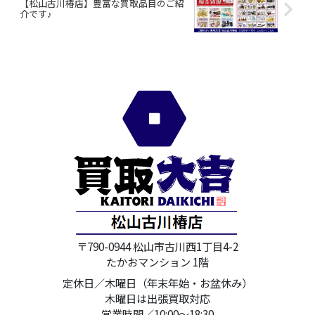
【松山古川椿店】豊富な買取品目のご紹
介です♪
〒790-0944 松山市古川西1丁目4-2
たかおマンション 1階
定休日／木曜日（年末年始・お盆休み）
木曜日は出張買取対応
営業時間／10:00～18:30