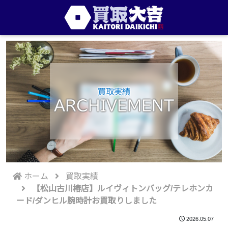
買取実績
ARCHIVEMENT
ホーム
買取実績
【松山古川椿店】ルイヴィトンバッグ/テレホンカ
ード/ダンヒル腕時計お買取りしました
2026.05.07