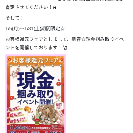
査定させてください！💫
そして！
1/5(月)～1/31(土)期間限定☆
お客様還元フェアとしまして、新春☆現金掴み取りイベ
ントを開催しております！🥰