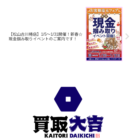
【松山古川椿店】1/5～1/31開催！新春☆
現金掴み取りイベントのご案内です！