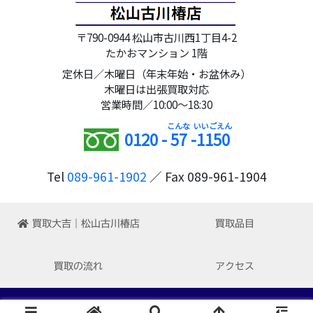
〒790-0944 松山市古川西1丁目4-2
たかおマンション 1階
定休日／木曜日（年末年始・お盆休み）
木曜日は出張買取対応
営業時間／10:00～18:30
0120 -
57
-
1150
Tel
089-961-1902
／ Fax 089-961-1904
買取大吉｜松山古川椿店
買取品目
買取の流れ
アクセス
Copyright © 2022-2026 買取大吉 松山古川椿店 All Rights Reserved.