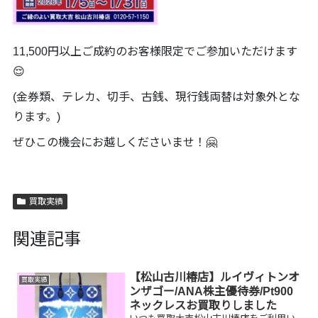
11,500円以上ご成約のお客様限定でご参加いただけます
😌
(金券類、テレカ、切手、古銭、現行銭両替は対象外とな
ります。)
ぜひこの機会にお越しくださいませ！🤗
買取実績
関連記事
【松山古川椿店】ルイヴィトンオ
買取実績
ンザゴー/ANA株主優待券/Pt900
ネックレスお買取りしました