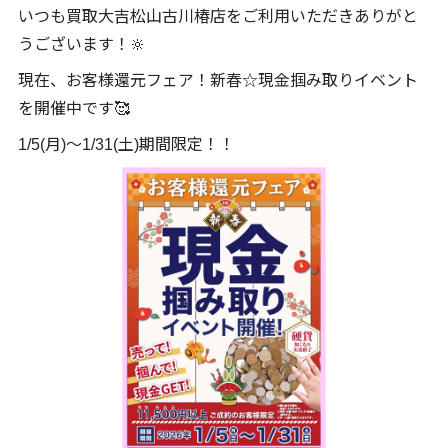
いつも買取大吉松山古川椿店をご利用いただきありがと
うございます！🔆
現在、お客様還元フェア！新春☆現金掴み取りイベント
を開催中です🥰
1/5(月)～1/31(土)期間限定！！