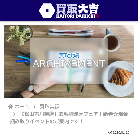
買取実績
ARCHIVEMENT
ホーム
買取実績
【松山古川椿店】お客様還元フェア！新春☆現金
掴み取りイベントのご案内です！
2026.01.28