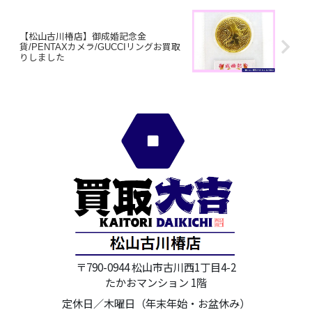
【松山古川椿店】御成婚記念金
貨/PENTAXカメラ/GUCCIリングお買取
りしました
〒790-0944 松山市古川西1丁目4-2
たかおマンション 1階
定休日／木曜日（年末年始・お盆休み）