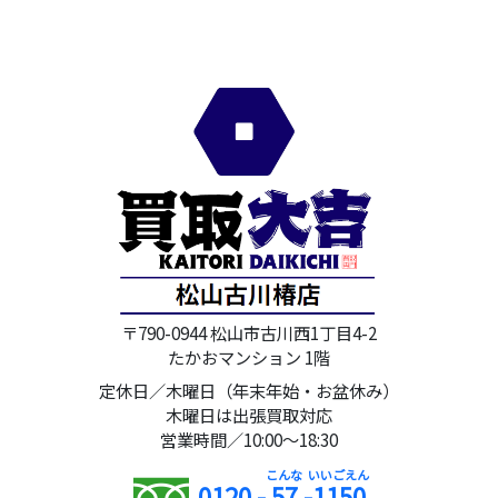
〒790-0944 松山市古川西1丁目4-2
たかおマンション 1階
定休日／木曜日（年末年始・お盆休み）
木曜日は出張買取対応
営業時間／10:00～18:30
0120 -
57
-
1150