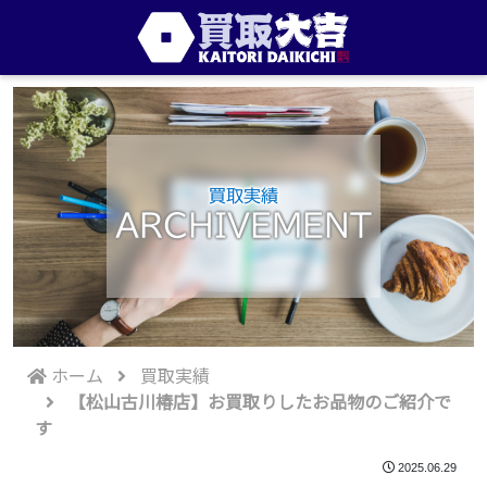
買取実績
ARCHIVEMENT
ホーム
買取実績
【松山古川椿店】お買取りしたお品物のご紹介で
す
2025.06.29