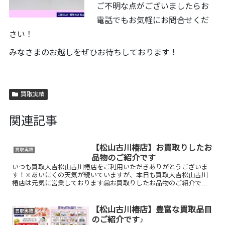
ご不明な点がございましたらお
電話でもお気軽にお問合せくだ
さい！
みなさまのお越しをぜひお待ちしております！
買取実績
関連記事
【松山古川椿店】お買取りしたお
買取実績
品物のご紹介です
いつも買取大吉松山古川椿店をご利用いただきありがとうございま
す！🔆あいにくの天気が続いていますが、本日も買取大吉松山古川
椿店は元気に営業しております🤗お買取りしたお品物のご紹介で
す！ オリンピック1,000円記念銀貨／BURBERRY財布／...
【松山古川椿店】豊富な買取品目
買取実績
のご紹介です♪