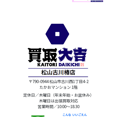
〒790-0944 松山市古川西1丁目4-2
たかおマンション 1階
定休日／木曜日（年末年始・お盆休み）
木曜日は出張買取対応
営業時間／10:00～18:30