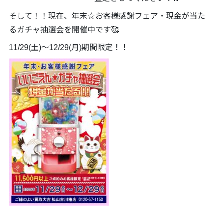
そして！！現在、年末☆お客様感謝フェア・現金が当た
るガチャ抽選会を開催中です🥰
11/29(土)～12/29(月)期間限定！！