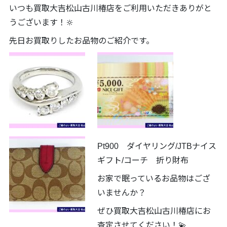
いつも買取大吉松山古川椿店をご利用いただきありがと
うございます！🔆
先日お買取りしたお品物のご紹介です。
Pt900 ダイヤリング/JTBナイス
ギフト/コーチ 折り財布
お家で眠っているお品物はござ
いませんか？
ぜひ買取大吉松山古川椿店にお
査定させてください！💫