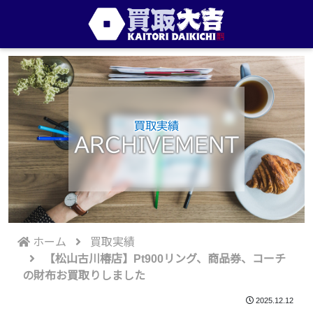
買取実績
ARCHIVEMENT
ホーム
買取実績
【松山古川椿店】Pt900リング、商品券、コーチ
の財布お買取りしました
2025.12.12