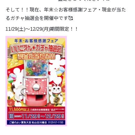
そして！！現在、年末☆お客様感謝フェア・現金が当た
るガチャ抽選会を開催中です🥰
11/29(土)～12/29(月)期間限定！！