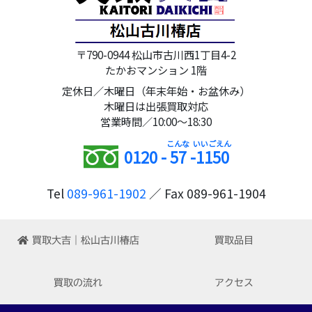
〒790-0944 松山市古川西1丁目4-2
たかおマンション 1階
定休日／木曜日（年末年始・お盆休み）
木曜日は出張買取対応
営業時間／10:00～18:30
0120 -
57
-
1150
Tel
089-961-1902
／ Fax 089-961-1904
買取大吉｜松山古川椿店
買取品目
買取の流れ
アクセス