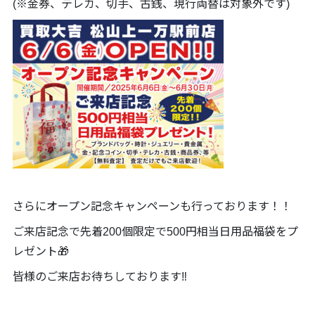
(※金券、テレカ、切手、古銭、現行両替は対象外です)
さらにオープン記念キャンペーンも行っております！！
ご来店記念で先着200個限定で500円相当日用品福袋をプ
レゼント🎁
皆様のご来店お待ちしております‼️