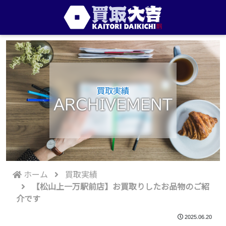
買取実績
ARCHIVEMENT
ホーム
買取実績
【松山上一万駅前店】お買取りしたお品物のご紹
介です
2025.06.20