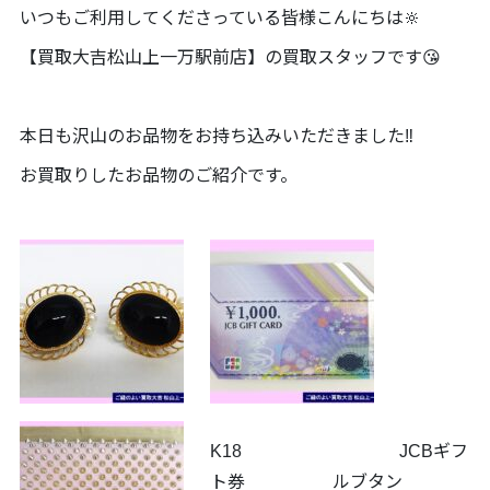
いつもご利用してくださっている皆様こんにちは🔆
【買取大吉松山上一万駅前店】の買取スタッフです😘
本日も沢山のお品物をお持ち込みいただきました‼️
お買取りしたお品物のご紹介です。
K18 JCBギフ
ト券 ルブタン