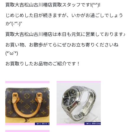
買取大吉松山古川椿店買取スタッフです!(^^)!
じめじめした日が続きますが、いかがお過ごしでしょう
か”(-“”-)”
買取大吉松山古川椿店は本日も元気に営業しております♪
お買い物、お散歩がてらにぜひお立ち寄りくださいね
(*’ω’*)
お買取りしたお品物のご紹介です！