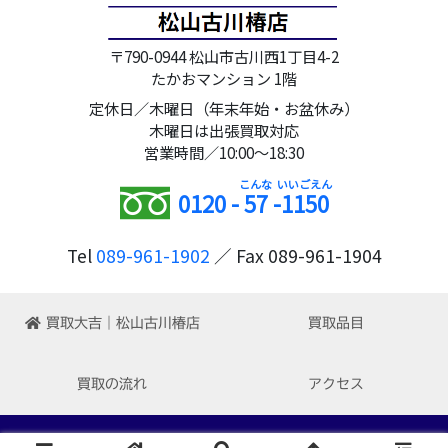
〒790-0944 松山市古川西1丁目4-2
たかおマンション 1階
定休日／木曜日（年末年始・お盆休み）
木曜日は出張買取対応
営業時間／10:00～18:30
0120 -
57
-
1150
Tel
089-961-1902
／ Fax 089-961-1904
買取大吉｜松山古川椿店
買取品目
買取の流れ
アクセス