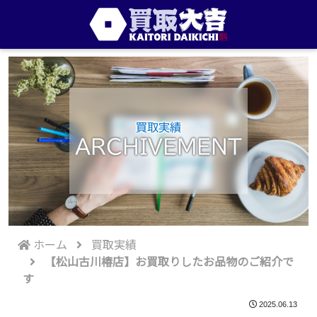
買取実績
ARCHIVEMENT
ホーム
買取実績
【松山古川椿店】お買取りしたお品物のご紹介で
す
2025.06.13