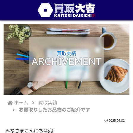
買取実績
ARCHIVEMENT
ホーム
買取実績
お買取りしたお品物のご紹介です
2025.06.02
みなさまこんにちは🤗