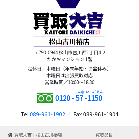
〒790-0944 松山市古川西1丁目4-2
たかおマンション 1階
定休日／木曜日（年末年始・お盆休み）
木曜日は出張買取対応
営業時間／10:00～18:30
0120 -
57
-
1150
Tel
089-961-1902
／ Fax 089-961-1904
買取大吉｜松山古川椿店
買取品目