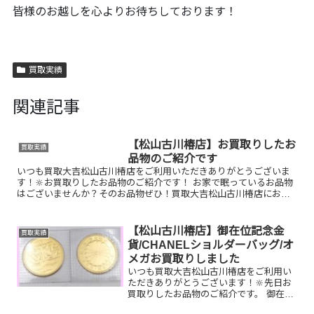
皆様のお越しを心よりお待ちしております！
買取実績
関連記事
【松山古川椿店】お買取りしたお
買取実績
品物のご紹介です
いつも買取大吉松山古川椿店をご利用いただきありがとうございま
す！🔆お買取りしたお品物のご紹介です！ お家で眠っているお品物
はございませんか？そのお品物ぜひ！買取大吉松山古川椿店にお査
定させてください！🤗さらに！現在イベント開催中です！🎊日頃...
【松山古川椿店】御在位記念金
買取実績
貨/CHANELショルダーバッグ/オ
メガお買取りしました
いつも買取大吉松山古川椿店をご利用い
ただきありがとうございます！🔆先日お
買取りしたお品物のご紹介です。 御在位
記念金貨/CHANELショルダーバッグ/オ