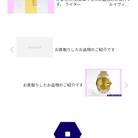
す。 ライター ルイヴィト
ン ポルトフォイユ・サラ カメラ今
はもう使っていないブランド財布やライ
ター、カメラなど一点一点丁寧に査定さ
せていただきますの...
お買取りしたお品物のご紹介です
お買取りしたお品物のご紹介です