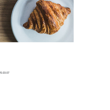
25.03.07