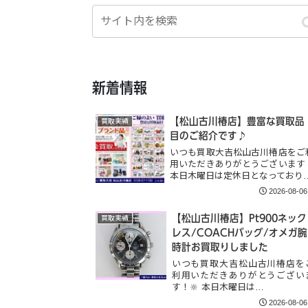
新着情報
【松山古川椿店】豊富な買取品
買取実績
目のご紹介です♪
いつも買取大吉松山古川椿店をご
用いただきありがとうございます
本日木曜日は定休日となっており
2026-08-06
【松山古川椿店】Pt900ネック
買取実績
レス/COACHバッグ/オメガ腕
時計お買取りしました
いつも買取大吉松山古川椿店を
利用いただきありがとうござい
す！🔆 本日木曜日は…
2026-08-06