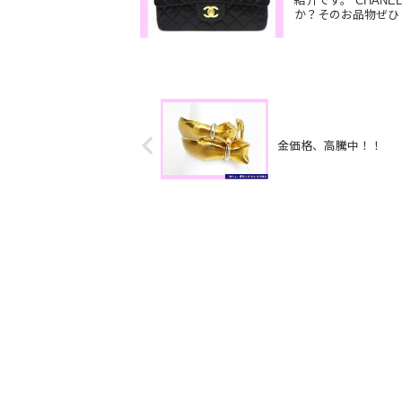
紹介です。 CHA
か？そのお品物ぜひ
金価格、高騰中！！