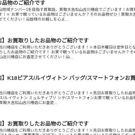
お品物のご紹介です
🤗地域ナンバー1を目指す買取店、買取大吉松山古川椿店でございます！お買
す！🔆 お家で眠っているお品物はございませんか？そのお品物ぜひ！買取大
てください！🤗皆様のお越しを心よ...
店】お買取りしたお品物のご紹介です
古川椿店をご利用いただきありがとうございます！🔆本日木曜日は定休日と
りしたお品物のご紹介です！ お家で眠っているお品物はございませんか？そ
古川椿店にお査定させてください！🤗...
】K18ピアス/ルイヴィトン バッグ/スマートフォンお
古川椿店をご利用いただきありがとうございます！🔆先日お買取りしたお品
アス/ルイヴィトン ミュルティプリ シテ/スマートフォンお家で眠っているお品
買取大吉松山古川椿店にお査定...
店】お買取りしたお品物のご紹介です
古川椿店をご利用いただきありがとうございます！🔆先日お買取りしたお品