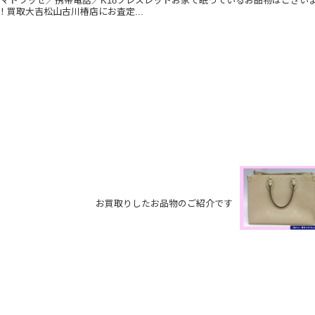
NELマトラッセ／携帯電話／K18ブレスレットお家で眠っているお品物はござい
！買取大吉松山古川椿店にお査定...
お買取りしたお品物のご紹介です