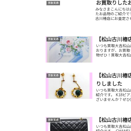
お買取りした
買取実績
みなさまこんにちは
たお品物のご紹介で
古川椿店にお査定させ
【松山古川椿
買取実績
いつも買取大吉松山
おりますが、お買取
物ぜひ！買取大吉松山
【松山古川椿店
買取実績
りしました
いつも買取大吉松山
紹介です。 K18ピ
ざいませんか？ぜひ
【松山古川椿
買取実績
いつも買取大吉松山