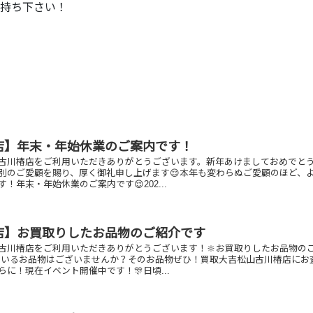
持ち下さい！
店】年末・年始休業のご案内です！
古川椿店をご利用いただきありがとうございます。新年あけましておめでと
別のご愛顧を賜り、厚く御礼申し上げます😌本年も変わらぬご愛顧のほど、
！年末・年始休業のご案内です😌202...
店】お買取りしたお品物のご紹介です
古川椿店をご利用いただきありがとうございます！🔆お買取りしたお品物の
ているお品物はございませんか？そのお品物ぜひ！買取大吉松山古川椿店にお
らに！現在イベント開催中です！🎊日頃...