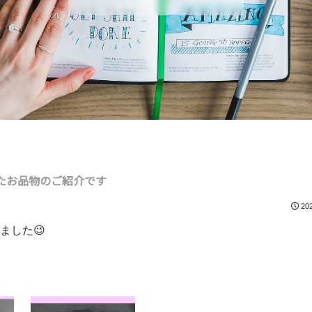
たお品物のご紹介です
20
ました😉