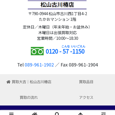
〒790-0944 松山市古川西1丁目4-2
たかおマンション 1階
定休日／木曜日（年末年始・お盆休み）
木曜日は出張買取対応
営業時間／10:00～18:30
0120 -
57
-
1150
Tel
089-961-1902
／ Fax 089-961-1904
買取大吉｜松山古川椿店
買取品目
買取の流れ
アクセス
Copyright © 2022-2026 買取大吉 松山古川椿店 All Rights Reserved.