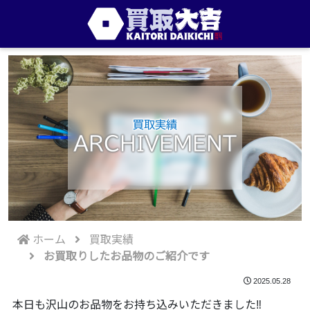
買取実績
ARCHIVEMENT
ホーム
買取実績
お買取りしたお品物のご紹介です
2025.05.28
本日も沢山のお品物をお持ち込みいただきました‼️