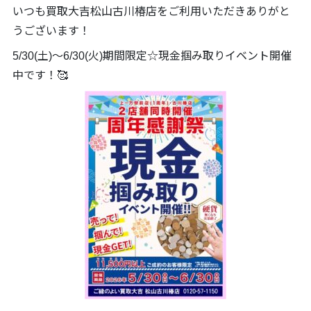
いつも買取大吉松山古川椿店をご利用いただきありがと
うございます！
5/30(土)～6/30(火)期間限定☆現金掴み取りイベント開催
中です！🥰