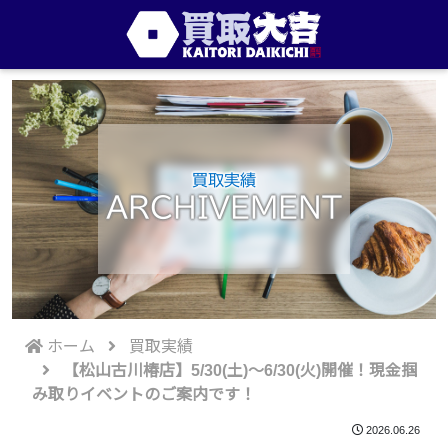
買取実績
ARCHIVEMENT
ホーム
買取実績
【松山古川椿店】5/30(土)～6/30(火)開催！現金掴
み取りイベントのご案内です！
2026.06.26