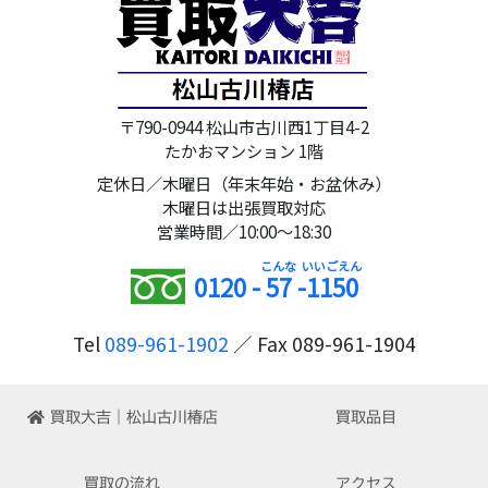
〒790-0944 松山市古川西1丁目4-2
たかおマンション 1階
定休日／木曜日（年末年始・お盆休み）
木曜日は出張買取対応
営業時間／10:00～18:30
0120 -
57
-
1150
Tel
089-961-1902
／ Fax 089-961-1904
買取大吉｜松山古川椿店
買取品目
買取の流れ
アクセス