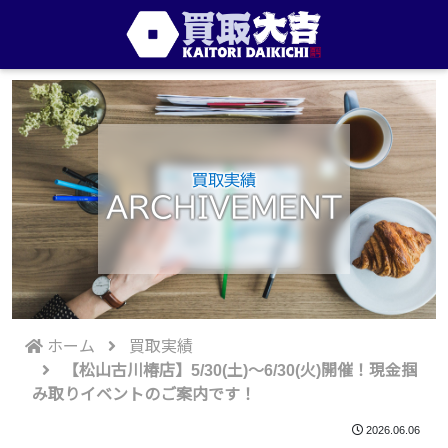
買取実績
ARCHIVEMENT
ホーム
買取実績
【松山古川椿店】5/30(土)～6/30(火)開催！現金掴
み取りイベントのご案内です！
2026.06.06