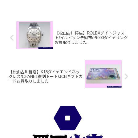
ロの時計でも一点一点丁寧に査定させて
いただきますの...
【松山古川椿店】ROLEXデイトジャス
ト/イルビゾンテ財布/Pt900ダイヤリング
お買取りしました
【松山古川椿店】K18ダイヤモンドネッ
クレス/CHANEL復刻トート/JCBギフトカ
ードお買取りしました