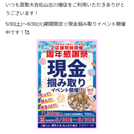
いつも買取大吉松山古川椿店をご利用いただきありがと
うございます！
5/30(土)～6/30(火)期間限定☆現金掴み取りイベント開催
中です！🥰