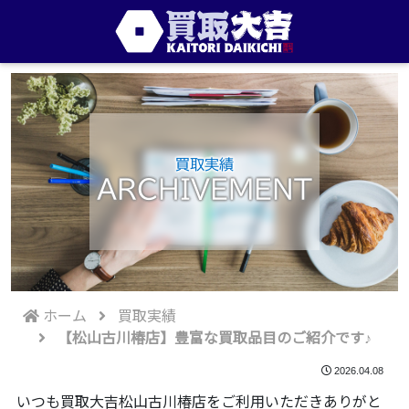
買取実績
ARCHIVEMENT
ホーム
買取実績
【松山古川椿店】豊富な買取品目のご紹介です♪
2026.04.08
いつも買取大吉松山古川椿店をご利用いただきありがと