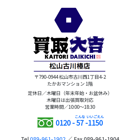
〒790-0944 松山市古川西1丁目4-2
たかおマンション 1階
定休日／木曜日（年末年始・お盆休み）
木曜日は出張買取対応
営業時間／10:00～18:30
0120 -
57
-
1150
Tel
089-961-1902
／ Fax 089-961-1904