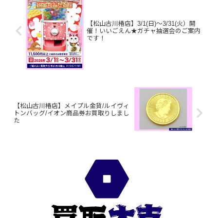
【松山古川椿店】3/1(日)～3/31(火）開
催！いいごえん★ガチャ抽選会のご案内
です！
【松山古川椿店】メイプル金貨/ルイヴィ
トンバッグ/イオン商品券お買取りしまし
た