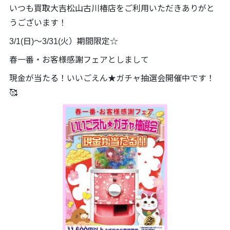
いつも買取大吉松山古川椿店をご利用いただきありがと
うございます！
3/1(日)～3/31(火）期間限定☆
春一番・お客様感謝フェアとしまして
現金が当たる！いいごえん★ガチャ抽選会開催中です！
🥰