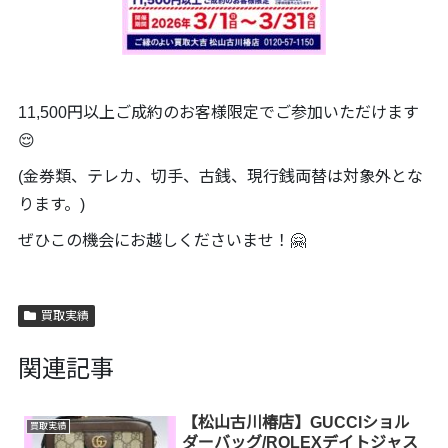
11,500円以上ご成約のお客様限定でご参加いただけます
😌
(金券類、テレカ、切手、古銭、現行銭両替は対象外とな
ります。)
ぜひこの機会にお越しくださいませ！🤗
買取実績
関連記事
【松山古川椿店】GUCCIショル
買取実績
ダーバッグ/ROLEXデイトジャス