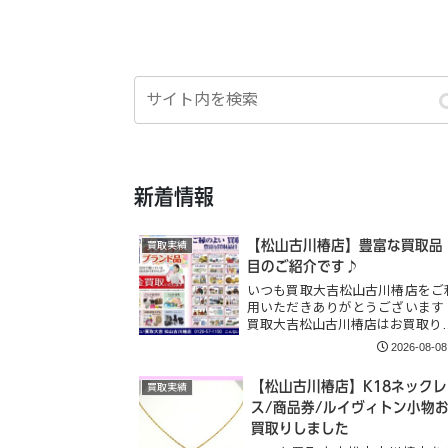
新着情報
【松山古川椿店】豊富な買取品
買取実績
目のご紹介です♪
いつも買取大吉松山古川椿店をご
用いただきありがとうございます
買取大吉松山古川椿店はお買取り
2026-08-08
【松山古川椿店】K18ネックレ
買取実績
ス/商品券/ルイヴィトン小物
買取りしました