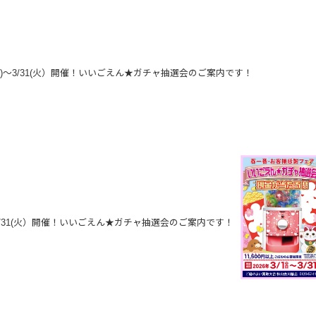
日)～3/31(火）開催！いいごえん★ガチャ抽選会のご案内です！
～3/31(火）開催！いいごえん★ガチャ抽選会のご案内です！