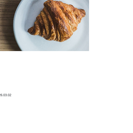
26.03.02