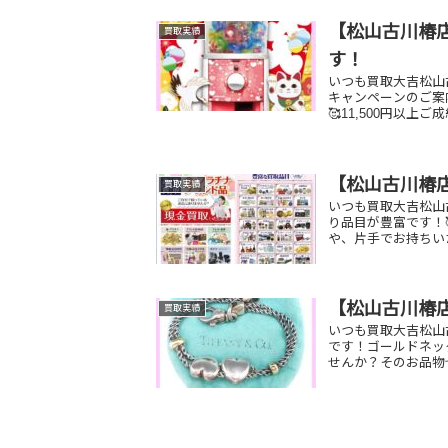
【松山古川椿店
買取実績
す！
いつも買取大吉松山古
キャンペーンのご案
🥰11,500円以上ご
【松山古川椿
買取実績
いつも買取大吉松山
り品目が豊富です！
や、片手でお持ちい
【松山古川椿
買取実績
いつも買取大吉松山
です！ゴールドネッ
せんか？そのお品物