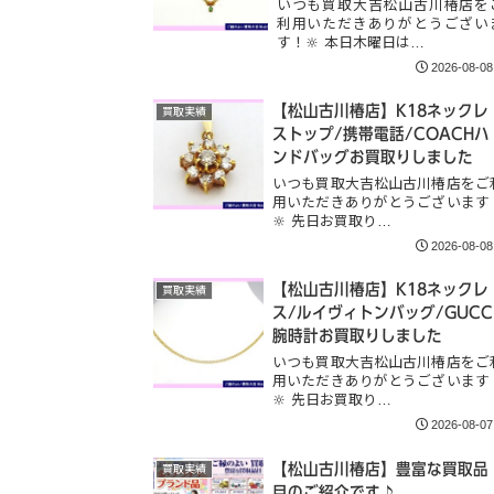
いつも買取大吉松山古川椿店を
利用いただきありがとうござい
す！🔆 本日木曜日は…
2026-08-08
【松山古川椿店】K18ネックレ
買取実績
ストップ/携帯電話/COACHハ
ンドバッグお買取りしました
いつも買取大吉松山古川椿店をご
用いただきありがとうございます
🔆 先日お買取り…
2026-08-08
【松山古川椿店】K18ネックレ
買取実績
ス/ルイヴィトンバッグ/GUCC
腕時計お買取りしました
いつも買取大吉松山古川椿店をご
用いただきありがとうございます
🔆 先日お買取り…
2026-08-07
【松山古川椿店】豊富な買取品
買取実績
目のご紹介です♪