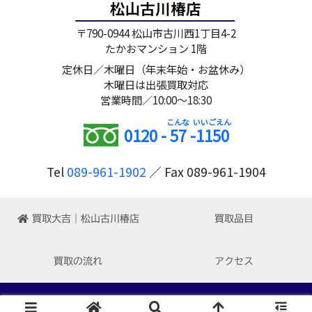
〒790-0944 松山市古川西1丁目4-2
たかおマンション 1階
定休日／木曜日（年末年始・お盆休み）
木曜日は出張買取対応
営業時間／10:00～18:30
0120 -
57
-
1150
Tel
089-961-1902
／ Fax 089-961-1904
買取大吉｜松山古川椿店
買取品目
買取の流れ
アクセス
Copyright © 2022-2026 買取大吉 松山古川椿店 All Rights Reserved.