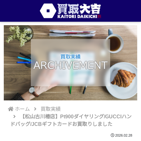
買取実績
ARCHIVEMENT
ホーム
買取実績
【松山古川椿店】Pt900ダイヤリング/GUCCIハン
ドバッグ/JCBギフトカードお買取りしました
2026.02.28