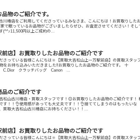
お品物のご紹介です。
古川椿店をご利用してくださっているみなさま、こんにちは！お買取りした
お家で眠っているお品物がございましたらぜひ、お査定させてください！そし
^♪11,500円以上ご成約の...
駅前店】お買取りしたお品物のご紹介です
ださっている皆様こんにちは🔆【買取大吉松山上一万駅前店】の買取スタッ
品物をお持ち込みいただきました‼️お買取りしたお品物のご紹介です。 十
クラッチバッグ Canon ...
商品のご紹介です
吉松山古川椿店・買取スタッフです！😊お買取りしたお品物のご紹介です！ 
です！！👌使用感があっても大丈夫です！！👌捨ててしまうのはもったいな
、買取大吉松山古川椿店にお持ちください！！...
駅前店】お買取りしたお品物のご紹介です
ださっている皆様こんにちは🔆【買取大吉松山上一万駅前店】の買取スタッ