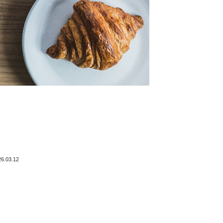
26.03.12