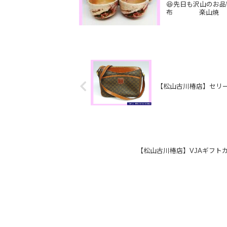
😆先日も沢山のお
布 楽山焼 
【松山古川椿店】セリー
【松山古川椿店】VJAギフトカ