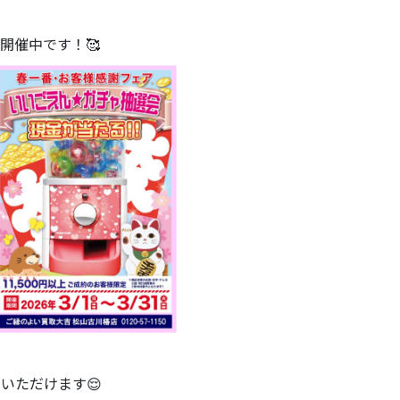
開催中です！🥰
加いただけます😌