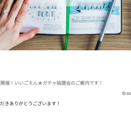
1(火）開催！いいごえん★ガチャ抽選会のご案内です！
20
だきありがとうございます！