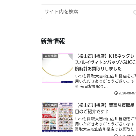
新着情報
【松山古川椿店】K18ネックレ
買取実績
ス/ルイヴィトンバッグ/GUCC
腕時計お買取りしました
いつも買取大吉松山古川椿店をご
用いただきありがとうございます
🔆 先日お買取り…
2026-08-07
【松山古川椿店】豊富な買取品
買取実績
目のご紹介です♪
いつも買取大吉松山古川椿店をご
用いただきありがとうございます
買取大吉松山古川椿店はお買取り