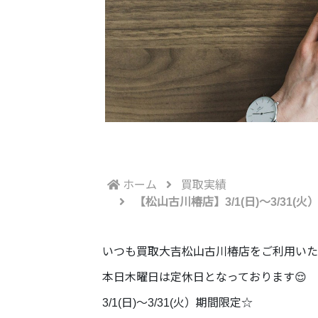
ホーム
買取実績
【松山古川椿店】3/1(日)～3/3
いつも買取大吉松山古川椿店をご利用いた
本日木曜日は定休日となっております😌
3/1(日)～3/31(火）期間限定☆