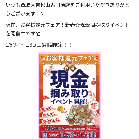
いつも買取大吉松山古川椿店をご利用いただきありがと
うございます！🔆
現在、お客様還元フェア！新春☆現金掴み取りイベント
を開催中です🥰
1/5(月)～1/31(土)期間限定！！