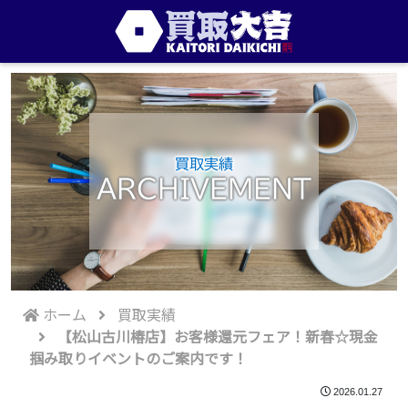
買取実績
ARCHIVEMENT
ホーム
買取実績
【松山古川椿店】お客様還元フェア！新春☆現金
掴み取りイベントのご案内です！
2026.01.27