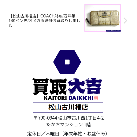
【松山古川椿店】COACH財布/万年筆
18Kペン先/オメガ腕時計お買取りしまし
た
〒790-0944 松山市古川西1丁目4-2
たかおマンション 1階
定休日／木曜日（年末年始・お盆休み）