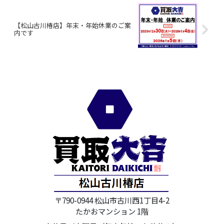
【松山古川椿店】年末・年始休業のご案
内です
〒790-0944 松山市古川西1丁目4-2
たかおマンション 1階