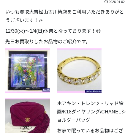
2026.01.02
いつも買取大吉松山古川椿店をご利用いただきありがと
うございます！🔆
12/30(火)～1/4(日)休業となっております！😌
先日お買取りしたお品物のご紹介です。
ホアキン・トレンツ・リャド絵
画/K18ダイヤリング/CHANELシ
ョルダーバッグ
お家で眠っているお品物はござ