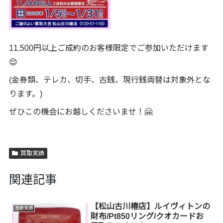
11,500円以上ご成約のお客様限定でご参加いただけます
😌
(金券類、テレカ、切手、古銭、現行銭両替は対象外とな
ります。)
ぜひこの機会にお越しくださいませ！🤗
買取実績
関連記事
【松山古川椿店】ルイヴィトンの
買取実績
財布/Pt850リング/クオカードお