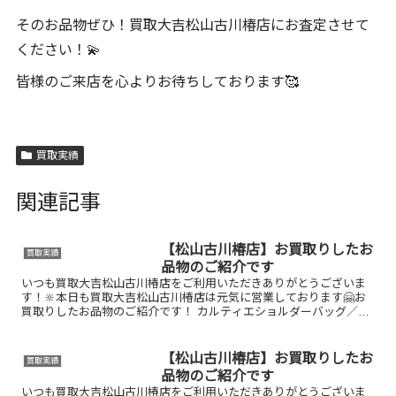
そのお品物ぜひ！買取大吉松山古川椿店にお査定させて
ください！💫
皆様のご来店を心よりお待ちしております🥰
買取実績
関連記事
【松山古川椿店】お買取りしたお
買取実績
品物のご紹介です
いつも買取大吉松山古川椿店をご利用いただきありがとうございま
す！🔆本日も買取大吉松山古川椿店は元気に営業しております🤗お
買取りしたお品物のご紹介です！ カルティエショルダーバッグ／御
在位10万円金貨／トミカお家で眠っているお品物はございませ...
【松山古川椿店】お買取りしたお
買取実績
品物のご紹介です
いつも買取大吉松山古川椿店をご利用いただきありがとうございま