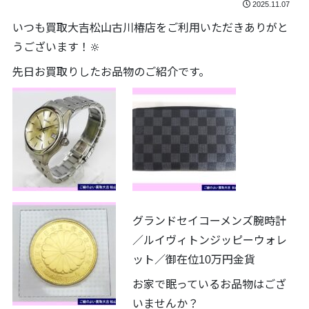
2025.11.07
いつも買取大吉松山古川椿店をご利用いただきありがと
うございます！🔆
先日お買取りしたお品物のご紹介です。
グランドセイコーメンズ腕時計
／ルイヴィトンジッピーウォレ
ット／御在位10万円金貨
お家で眠っているお品物はござ
いませんか？