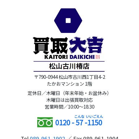
〒790-0944 松山市古川西1丁目4-2
たかおマンション 1階
定休日／木曜日（年末年始・お盆休み）
木曜日は出張買取対応
営業時間／10:00～18:30
0120 -
57
-
1150
Tel
089-961-1902
／ Fax 089-961-1904