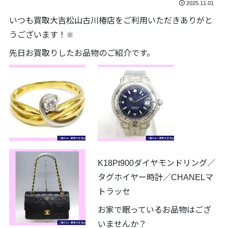
2025.11.01
いつも買取大吉松山古川椿店をご利用いただきありがと
うございます！🔆
先日お買取りしたお品物のご紹介です。
K18Pt900ダイヤモンドリング／
タグホイヤー時計／CHANELマ
トラッセ
お家で眠っているお品物はござ
いませんか？