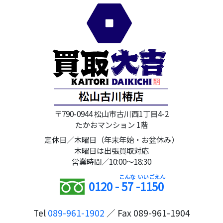
〒790-0944 松山市古川西1丁目4-2
たかおマンション 1階
定休日／木曜日（年末年始・お盆休み）
木曜日は出張買取対応
営業時間／10:00～18:30
0120 -
57
-
1150
Tel
089-961-1902
／ Fax 089-961-1904