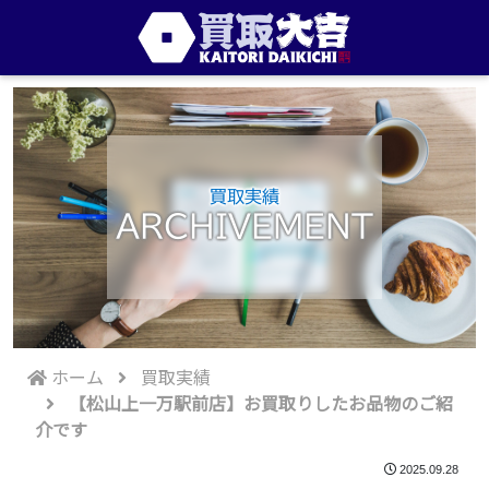
買取実績
ARCHIVEMENT
ホーム
買取実績
【松山上一万駅前店】お買取りしたお品物のご紹
介です
2025.09.28