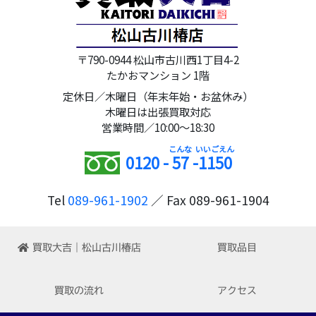
〒790-0944 松山市古川西1丁目4-2
たかおマンション 1階
定休日／木曜日（年末年始・お盆休み）
木曜日は出張買取対応
営業時間／10:00～18:30
0120 -
57
-
1150
Tel
089-961-1902
／ Fax 089-961-1904
買取大吉｜松山古川椿店
買取品目
買取の流れ
アクセス