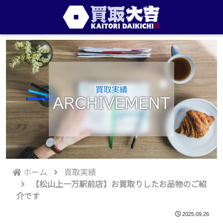
買取実績
ARCHIVEMENT
ホーム
買取実績
【松山上一万駅前店】お買取りしたお品物のご紹
介です
2025.09.26