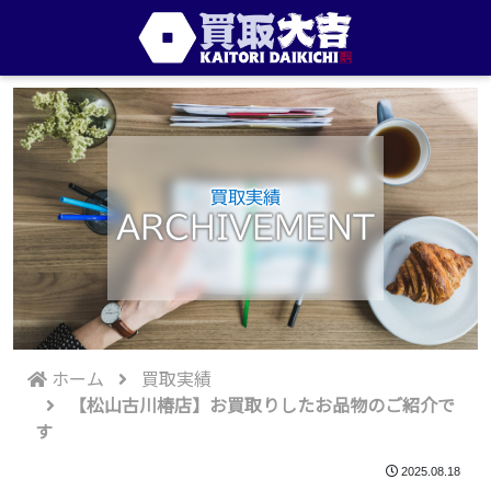
買取実績
ARCHIVEMENT
ホーム
買取実績
【松山古川椿店】お買取りしたお品物のご紹介で
す
2025.08.18