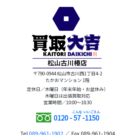
〒790-0944 松山市古川西1丁目4-2
たかおマンション 1階
定休日／木曜日（年末年始・お盆休み）
木曜日は出張買取対応
営業時間／10:00～18:30
0120 -
57
-
1150
Tel
089-961-1902
／ Fax 089-961-1904