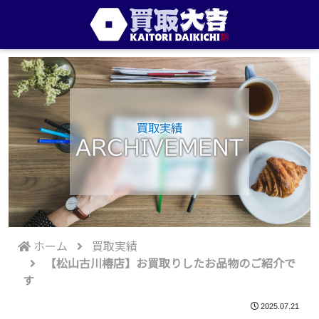
買取実績
ARCHIVEMENT
ホーム
買取実績
【松山古川椿店】お買取りしたお品物のご紹介で
す
2025.07.21