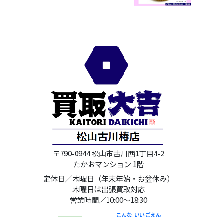
〒790-0944 松山市古川西1丁目4-2
たかおマンション 1階
定休日／木曜日（年末年始・お盆休み）
木曜日は出張買取対応
営業時間／10:00～18:30