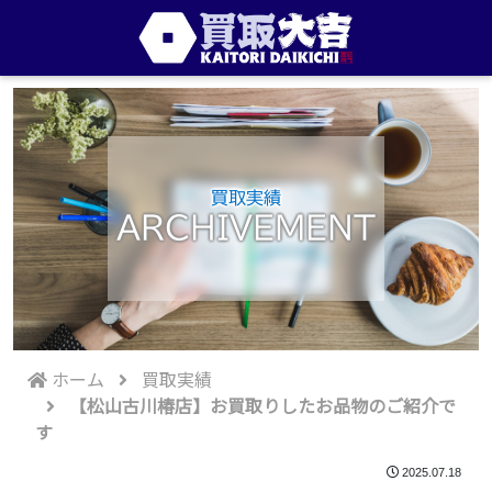
買取実績
ARCHIVEMENT
ホーム
買取実績
【松山古川椿店】お買取りしたお品物のご紹介で
す
2025.07.18