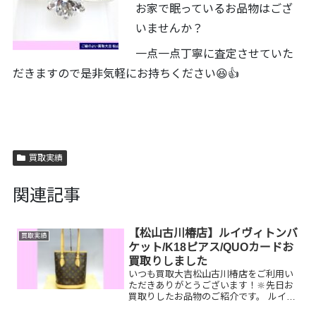
お家で眠っているお品物はござ
いませんか？
一点一点丁寧に査定させていた
だきますので是非気軽にお持ちください😆👍
買取実績
関連記事
【松山古川椿店】ルイヴィトンバ
買取実績
ケット/K18ピアス/QUOカードお
買取りしました
いつも買取大吉松山古川椿店をご利用い
ただきありがとうございます！🔆先日お
買取りしたお品物のご紹介です。 ルイヴ
ィトンバケット/K18ピアス/QUOカード