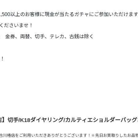
,500以上のお客様に現金が当たるガチャにご参加いただけます
くださいませ！
客様 金券、両替、切手、テレカ、古銭は除く
！
】切手/K18ダイヤリング/カルティエショルダーバッ
古川椿店をご利用いただきありがとうございます！🔆先日お買取りしたお品