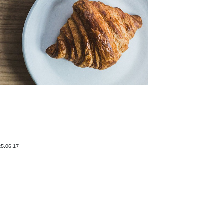
25.06.17