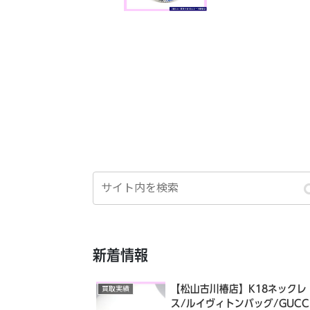
新着情報
【松山古川椿店】K18ネックレ
買取実績
ス/ルイヴィトンバッグ/GUCC