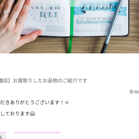
椿店】お買取りしたお品物のご紹介です
20
だきありがとうございます！🔆
しております🤗