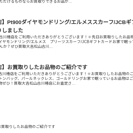
ただけるものならお買取りできるお品が...
】Pt900ダイヤモンドリング/エルメススカーフ/JCBギ
りしました
古川椿店をご利用いただきありがとうございます！🔆先日お買取りしたお品
0ダイヤモンドリング/エルメス プリーツスカーフ/JCBギフトカードお家で眠
か？ぜひ買取大吉松山古川...
店】お買取りしたお品物のご紹介です
古川椿店をご利用いただきありがとうございます！🔆お買取りしたお品物の
ンバッグ、パールネックレス、ゴールドリングお家で眠っているお品物は
ぜひ！買取大吉松山古川椿店にお査定さ...
お買取りしたお品物のご紹介です