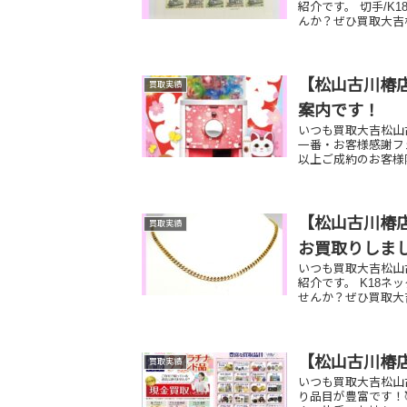
紹介です。 切手/
んか？ぜひ買取大吉
【松山古川椿店
買取実績
案内です！
いつも買取大吉松山古
一番・お客様感謝フ
以上ご成約のお客様限
【松山古川椿店
買取実績
お買取りしま
いつも買取大吉松山
紹介です。 K18ネ
せんか？ぜひ買取大吉
【松山古川椿
買取実績
いつも買取大吉松山
り品目が豊富です！