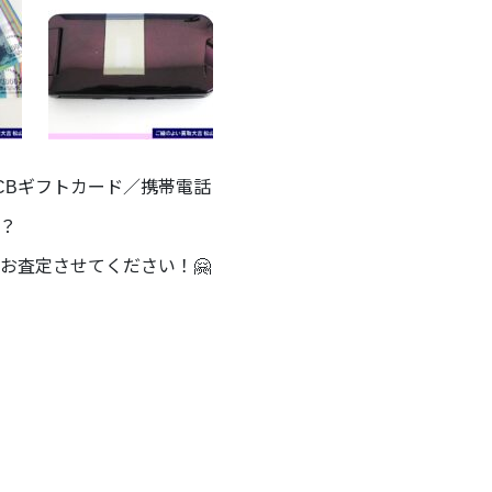
JCBギフトカード／携帯電話
？
お査定させてください！🤗