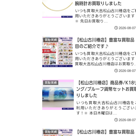
腕時計お買取りしました
いつも買取大吉松山古川椿店をご
用いただきありがとうございます
🔆 先日お買取り…
2026-08-07
【松山古川椿店】豊富な買取品
買取実績
目のご紹介です♪
いつも買取大吉松山古川椿店をご
用いただきありがとうございます
買取大吉松山古川椿店はお買取り
2026-08-07
【松山古川椿店】商品券/K18
買取実績
ング/プルーフ貨幣セットお買
りしました
いつも買取大吉松山古川椿店を
利用いただきありがとうござい
す！🔆 本日木曜日は…
2026-08-07
【松山古川椿店】豊富な買取品
買取実績