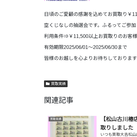
日頃のご愛顧の感謝を込めてお買取り￥11
空くじなしの抽選会です。ふるってご参加
利用条件⇒￥11,500以上お買取りのお
有効期限2025/06/01〜2025/06/30まで
皆様のお越しを心よりお待ちしております
買取実績
関連記事
【松山古川椿店
買取実績
取りしました
いつも買取大吉松山