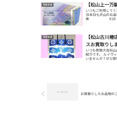
【松山上一万
買取実績
いつもご利用してく
😘本日も沢山のお品
券 K18 ネッ
【松山古川椿店
買取実績
スお買取りし
いつも買取大吉松山
紹介です。 ルイヴィ
いませんか？ぜひ買
お買取りしたお品物の