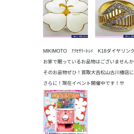
MIKIMOTO ｱｸｾｻﾘｰﾄﾚｲ K18ダ
お家で眠っているお品物はございませんか
そのお品物ぜひ！買取大吉松山古川椿店に
さらに！現在イベント開催中です！🎊