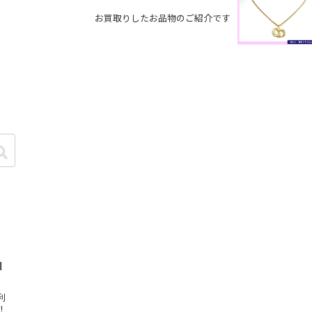
お買取りしたお品物のご紹介です
I
利
！