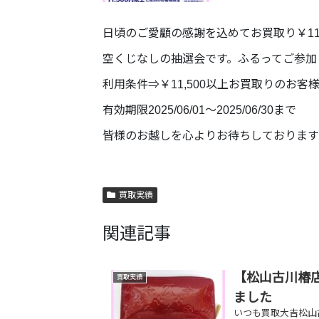
日頃のご愛顧の感謝を込めてお買取り￥11
空くじなしの抽選会です。ふるってご参加
利用条件⇒￥11,500以上お買取りのお
有効期限2025/06/01〜2025/06/30まで
皆様のお越しを心よりお待ちしております
買取実績
関連記事
【松山古川椿店
買取実績
ました
いつも買取大吉松山