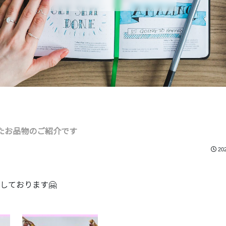
たお品物のご紹介です
20
しております🤗