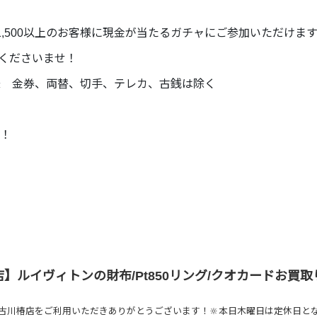
,500以上のお客様に現金が当たるガチャにご参加いただけます
くださいませ！
客様 金券、両替、切手、テレカ、古銭は除く
！
】ルイヴィトンの財布/Pt850リング/クオカードお買取
古川椿店をご利用いただきありがとうございます！🔆本日木曜日は定休日と