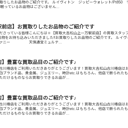
取りしたお品物のご紹介です。 ルイヴィトン ジッピーウォレット/Pt850 
眠っているお品物はございません...
駅前店】お買取りしたお品物のご紹介です
ださっている皆様こんにちは🔆【買取大吉松山上一万駅前店】の買取スタッ
お品物をお持ち込みいただきました‼️お買取りしたお品物のご紹介です。 ルイヴ
ー 天保通宝ミュルテ...
店】豊富な買取品目のご紹介です♪
古川椿店をご利用いただきありがとうございます！買取大吉松山古川椿店は
🥰ブランド品、貴金属、ジュエリー、時計etc.はもちろん、他店で断られた
ただけるものならお買取りできるお品が...
店】豊富な買取品目のご紹介です♪
古川椿店をご利用いただきありがとうございます！買取大吉松山古川椿店は
🥰ブランド品、貴金属、ジュエリー、時計etc.はもちろん、他店で断られた
ただけるものならお買取りできるお品が...