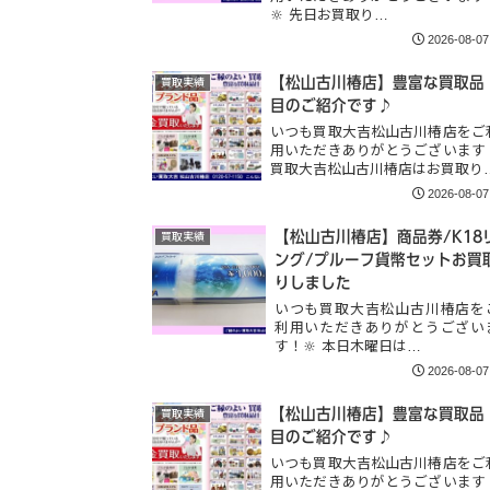
🔆 先日お買取り…
2026-08-07
【松山古川椿店】豊富な買取品
買取実績
目のご紹介です♪
いつも買取大吉松山古川椿店をご
用いただきありがとうございます
買取大吉松山古川椿店はお買取り
2026-08-07
【松山古川椿店】商品券/K18
買取実績
ング/プルーフ貨幣セットお買
りしました
いつも買取大吉松山古川椿店を
利用いただきありがとうござい
す！🔆 本日木曜日は…
2026-08-07
【松山古川椿店】豊富な買取品
買取実績
目のご紹介です♪
いつも買取大吉松山古川椿店をご
用いただきありがとうございます