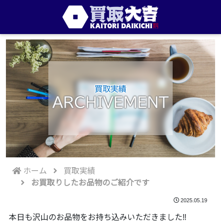
買取実績
ARCHIVEMENT
ホーム
買取実績
お買取りしたお品物のご紹介です
2025.05.19
本日も沢山のお品物をお持ち込みいただきました‼️