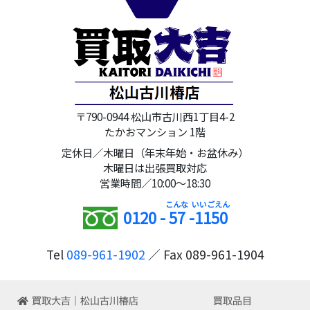
〒790-0944 松山市古川西1丁目4-2
たかおマンション 1階
定休日／木曜日（年末年始・お盆休み）
木曜日は出張買取対応
営業時間／10:00～18:30
0120 -
57
-
1150
Tel
089-961-1902
／ Fax 089-961-1904
買取大吉｜松山古川椿店
買取品目