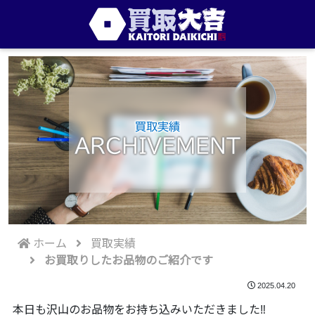
買取実績
ARCHIVEMENT
ホーム
買取実績
お買取りしたお品物のご紹介です
2025.04.20
本日も沢山のお品物をお持ち込みいただきました‼️