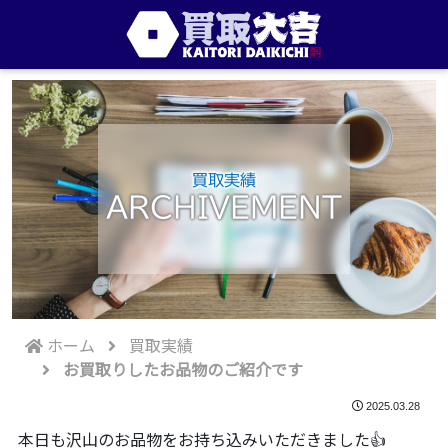
買取実績
ARCHIVEMENT
ホーム
買取実績
お買取りしたお品物のご紹介です
2025.03.28
本日も沢山のお品物をお持ち込みいただきました👍