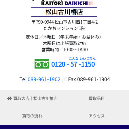
〒790-0944 松山市古川西1丁目4-2
たかおマンション 1階
定休日／木曜日（年末年始・お盆休み）
木曜日は出張買取対応
営業時間／10:00～18:30
0120 -
57
-
1150
Tel
089-961-1902
／ Fax 089-961-1904
買取大吉｜松山古川椿店
買取品目
買取の流れ
アクセス