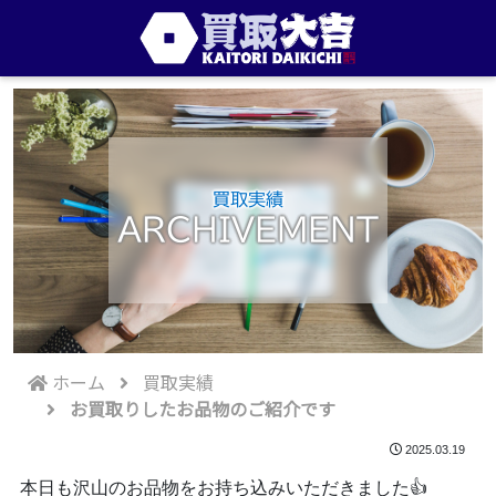
買取実績
ARCHIVEMENT
ホーム
買取実績
お買取りしたお品物のご紹介です
2025.03.19
本日も沢山のお品物をお持ち込みいただきました👍