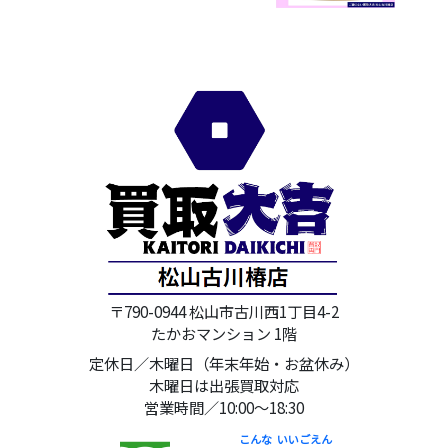
〒790-0944 松山市古川西1丁目4-2
たかおマンション 1階
定休日／木曜日（年末年始・お盆休み）
木曜日は出張買取対応
営業時間／10:00～18:30