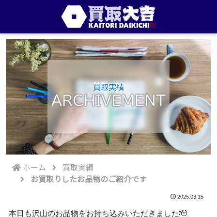
買取実績
ARCHIVEMENT
ホーム
買取実績
お買取りしたお品物のご紹介です
2025.03.15
本日も沢山のお品物をお持ち込みいただきました🫡